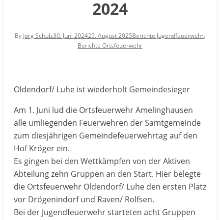
2024
By
Jörg Schulz
30. Juni 2024
25. August 2025
Berichte Jugendfeuerwehr
,
Berichte Ortsfeuerwehr
Oldendorf/ Luhe ist wiederholt Gemeindesieger
Am 1. Juni lud die Ortsfeuerwehr Amelinghausen
alle umliegenden Feuerwehren der Samtgemeinde
zum diesjährigen Gemeindefeuerwehrtag auf den
Hof Kröger ein.
Es gingen bei den Wettkämpfen von der Aktiven
Abteilung zehn Gruppen an den Start. Hier belegte
die Ortsfeuerwehr Oldendorf/ Luhe den ersten Platz
vor Drögenindorf und Raven/ Rolfsen.
Bei der Jugendfeuerwehr starteten acht Gruppen