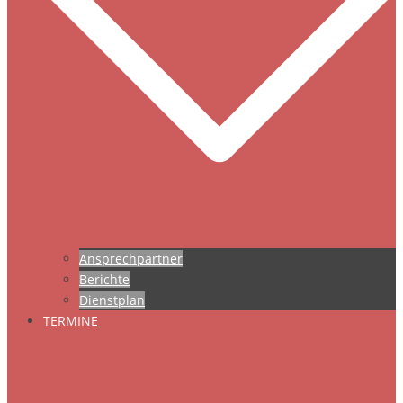
Ansprechpartner
Berichte
Dienstplan
TERMINE