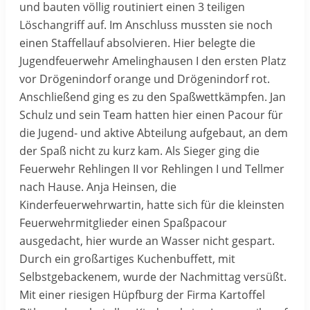
und bauten völlig routiniert einen 3 teiligen
Löschangriff auf. Im Anschluss mussten sie noch
einen Staffellauf absolvieren. Hier belegte die
Jugendfeuerwehr Amelinghausen I den ersten Platz
vor Drögenindorf orange und Drögenindorf rot.
Anschließend ging es zu den Spaßwettkämpfen. Jan
Schulz und sein Team hatten hier einen Pacour für
die Jugend- und aktive Abteilung aufgebaut, an dem
der Spaß nicht zu kurz kam. Als Sieger ging die
Feuerwehr Rehlingen II vor Rehlingen I und Tellmer
nach Hause. Anja Heinsen, die
Kinderfeuerwehrwartin, hatte sich für die kleinsten
Feuerwehrmitglieder einen Spaßpacour
ausgedacht, hier wurde an Wasser nicht gespart.
Durch ein großartiges Kuchenbuffett, mit
Selbstgebackenem, wurde der Nachmittag versüßt.
Mit einer riesigen Hüpfburg der Firma Kartoffel