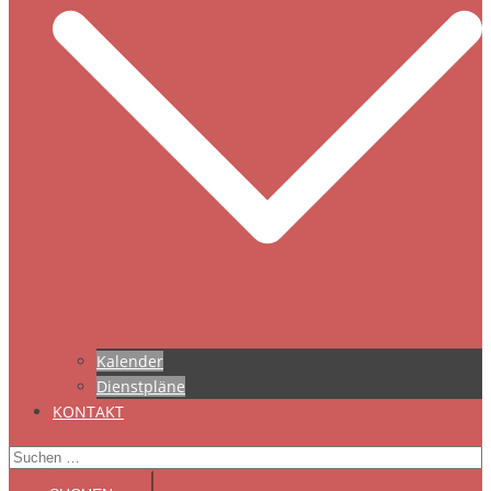
Kalender
Dienstpläne
KONTAKT
Suchen
nach: