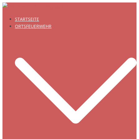
Zum
Inhalt
STARTSEITE
springen
ORTSFEUERWEHR