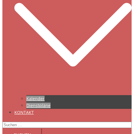
Kalender
Dienstpläne
KONTAKT
Suchen
nach: