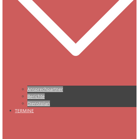
Ansprechpartner
Berichte
Dienstplan
TERMINE