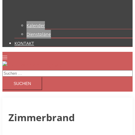
Kalender
Dienstpläne
KONTAKT
Suchen
nach:
Zimmerbrand