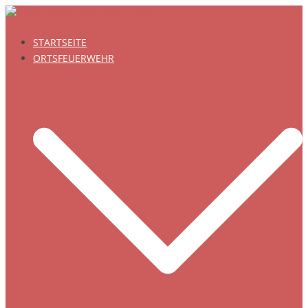
Zum
Inhalt
STARTSEITE
springen
ORTSFEUERWEHR