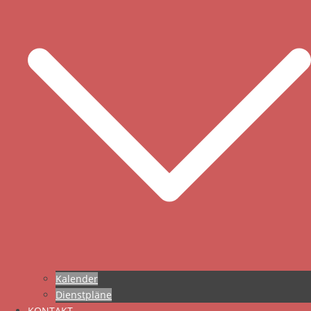
Kalender
Dienstpläne
KONTAKT