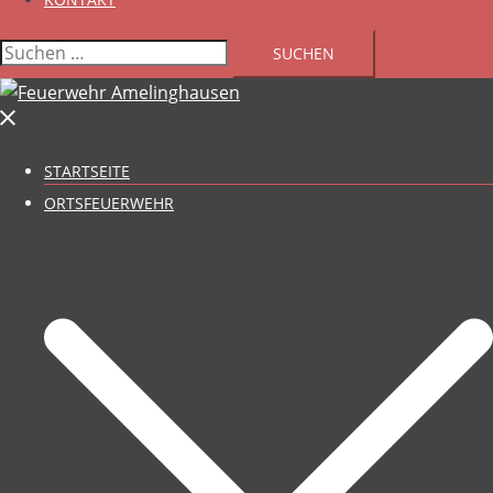
Suchen
nach:
STARTSEITE
ORTSFEUERWEHR