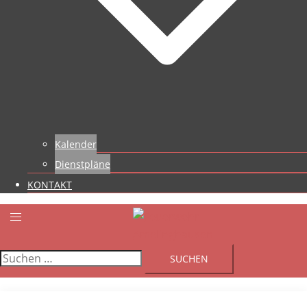
Kalender
Dienstpläne
KONTAKT
Suchen
nach: