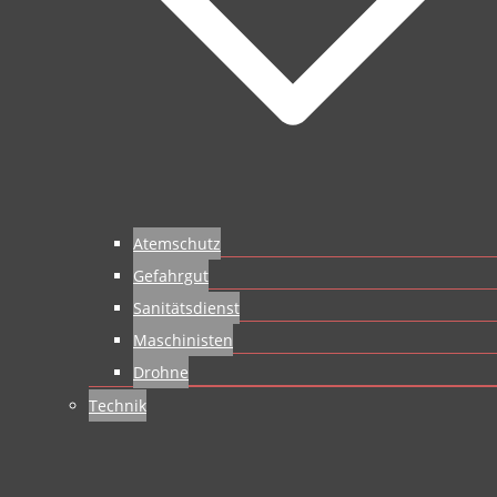
Atemschutz
Gefahrgut
Sanitätsdienst
Maschinisten
Drohne
Technik