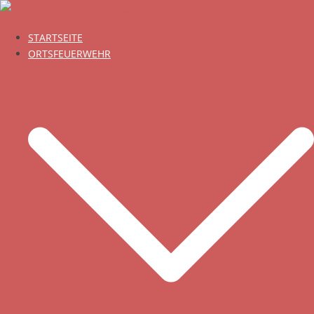
Zum
Inhalt
STARTSEITE
springen
ORTSFEUERWEHR