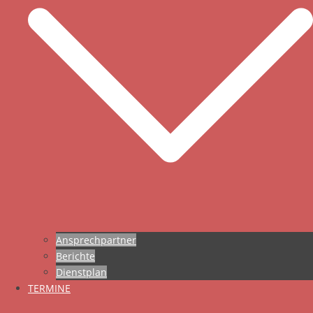
Ansprechpartner
Berichte
Dienstplan
TERMINE