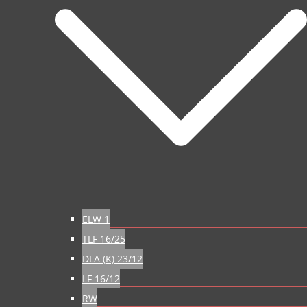
ELW 1
TLF 16/25
DLA (K) 23/12
LF 16/12
RW