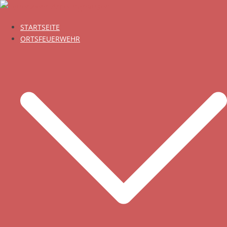
Zum
Inhalt
STARTSEITE
springen
ORTSFEUERWEHR