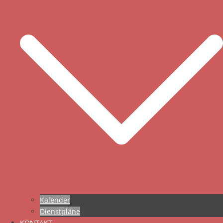
Kalender
Dienstpläne
KONTAKT