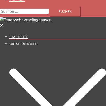
Suchen
nach:
STARTSEITE
ORTSFEUERWEHR