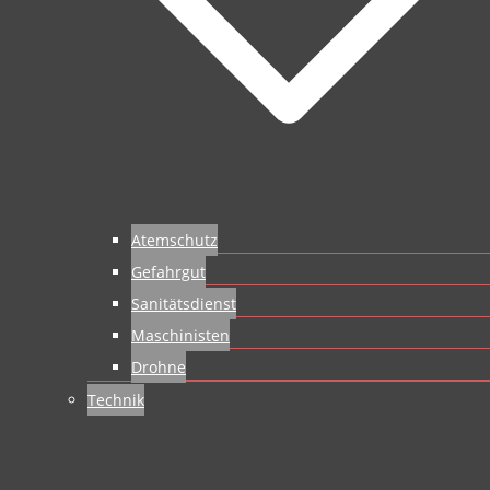
Atemschutz
Gefahrgut
Sanitätsdienst
Maschinisten
Drohne
Technik