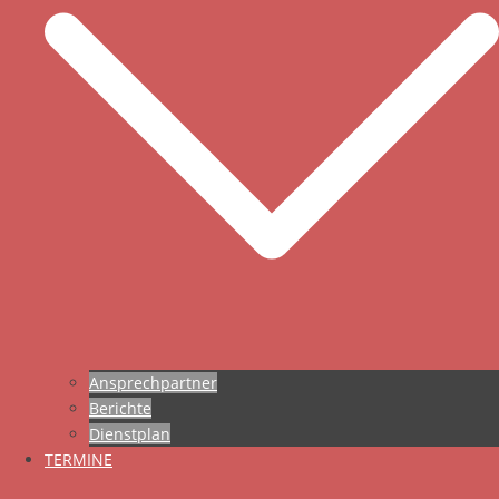
Ansprechpartner
Berichte
Dienstplan
TERMINE