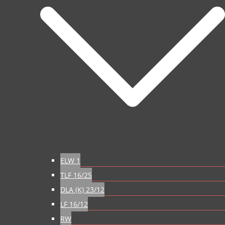
ELW 1
TLF 16/25
DLA (K) 23/12
LF 16/12
RW