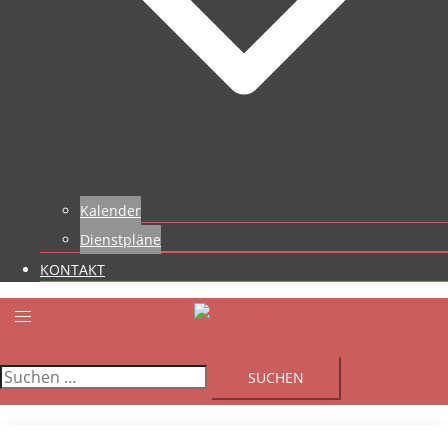
Kalender
Dienstpläne
KONTAKT
Suchen
nach: