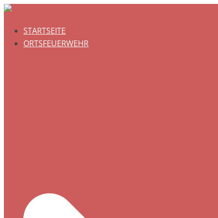
Zum
Inhalt
STARTSEITE
springen
ORTSFEUERWEHR