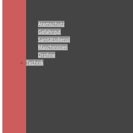
Atemschutz
Gefahrgut
Sanitätsdienst
Maschinisten
Drohne
Technik