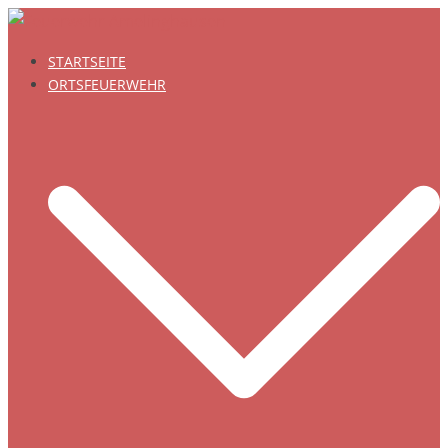
Zum
Inhalt
STARTSEITE
springen
ORTSFEUERWEHR