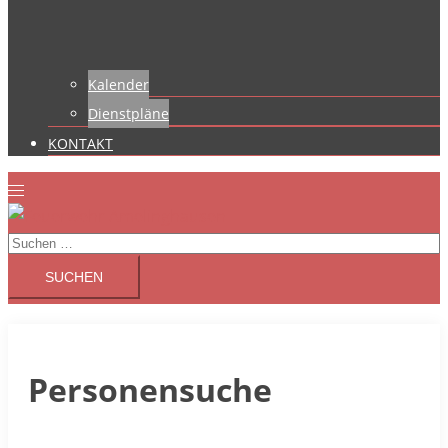
Kalender
Dienstpläne
KONTAKT
Suchen
nach:
Personensuche