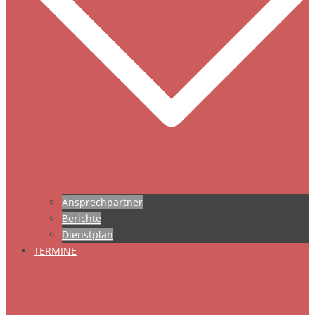
Ansprechpartner
Berichte
Dienstplan
TERMINE