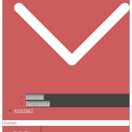
Kalender
Dienstpläne
KONTAKT
Suchen
nach: