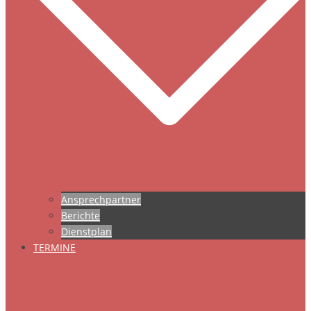
Ansprechpartner
Berichte
Dienstplan
TERMINE