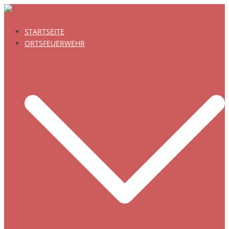
Zum
Inhalt
STARTSEITE
springen
ORTSFEUERWEHR