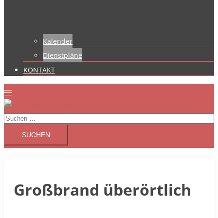
Kalender
Dienstpläne
KONTAKT
Suchen
nach:
Großbrand überörtlich