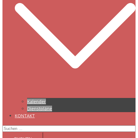
Kalender
Dienstpläne
KONTAKT
Suchen
nach: