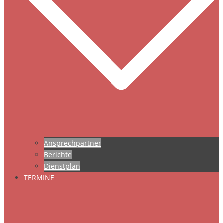
Ansprechpartner
Berichte
Dienstplan
TERMINE