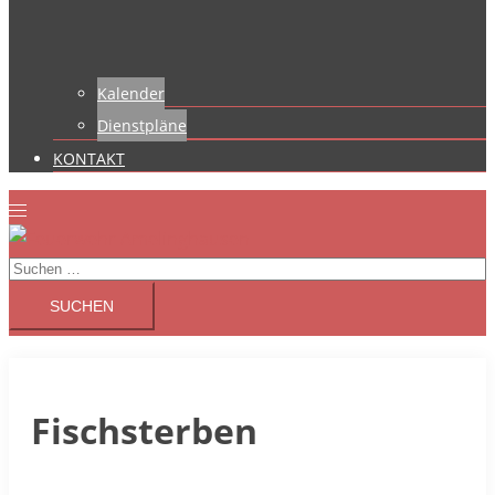
Kalender
Dienstpläne
KONTAKT
Suchen
nach:
Fischsterben