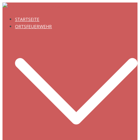
Zum
Inhalt
STARTSEITE
springen
ORTSFEUERWEHR