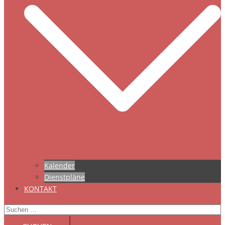
Kalender
Dienstpläne
KONTAKT
Suchen
nach: