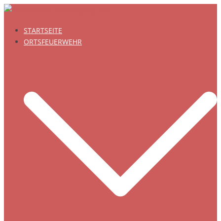
Zum
Inhalt
STARTSEITE
springen
ORTSFEUERWEHR