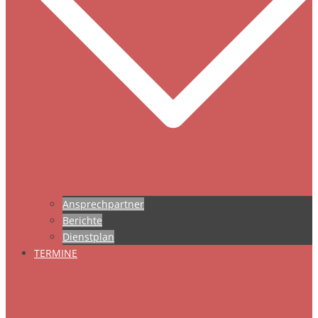
Ansprechpartner
Berichte
Dienstplan
TERMINE