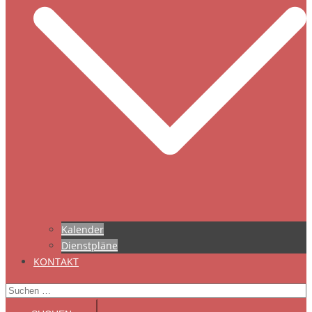
Kalender
Dienstpläne
KONTAKT
Suchen
nach: