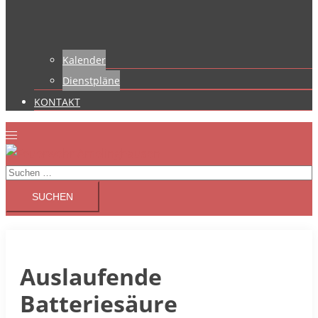
Kalender
Dienstpläne
KONTAKT
Suchen
nach:
Auslaufende
Batteriesäure