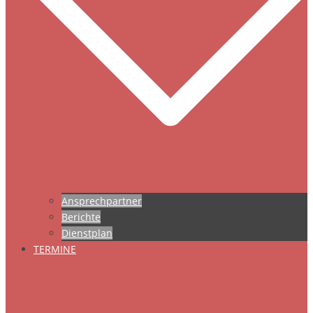
Ansprechpartner
Berichte
Dienstplan
TERMINE