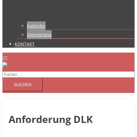
Kalender
Dienstpläne
KONTAKT
Suchen
nach:
Anforderung DLK