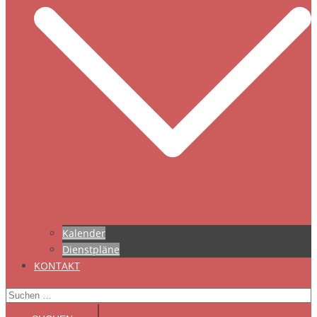
Kalender
Dienstpläne
KONTAKT
Suchen
nach: