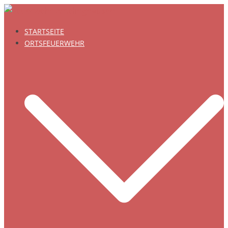
Zum
Inhalt
STARTSEITE
springen
ORTSFEUERWEHR