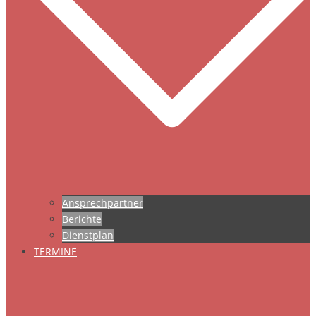
Ansprechpartner
Berichte
Dienstplan
TERMINE