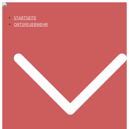
Zum
Inhalt
STARTSEITE
springen
ORTSFEUERWEHR