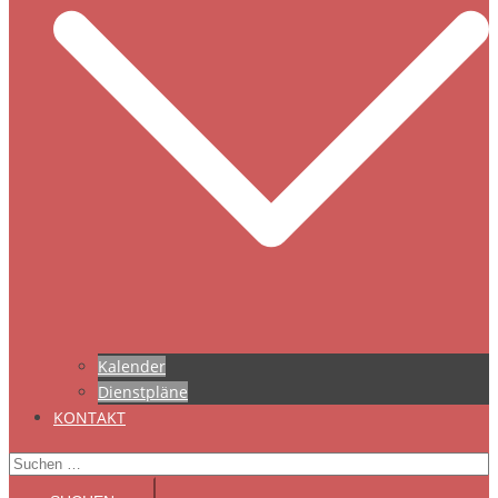
Kalender
Dienstpläne
KONTAKT
Suchen
nach: