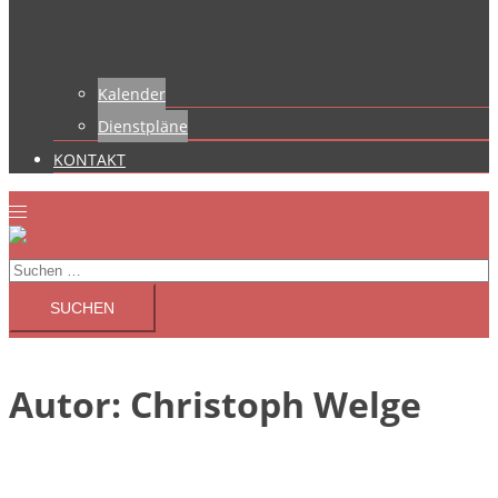
Kalender
Dienstpläne
KONTAKT
Suchen
nach:
Autor:
Christoph Welge